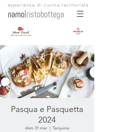
esperienze di cucina territoriale
namo
|
ristobottega
Pasqua e Pasquetta
2024
dom 31 mar
  |  
Tarquinia