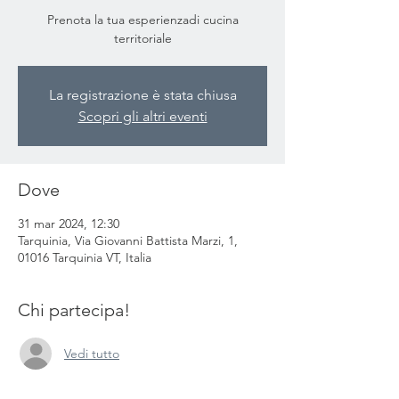
Prenota la tua esperienzadi cucina
territoriale
La registrazione è stata chiusa
Scopri gli altri eventi
Dove
31 mar 2024, 12:30
Tarquinia, Via Giovanni Battista Marzi, 1,
01016 Tarquinia VT, Italia
Chi partecipa!
Vedi tutto