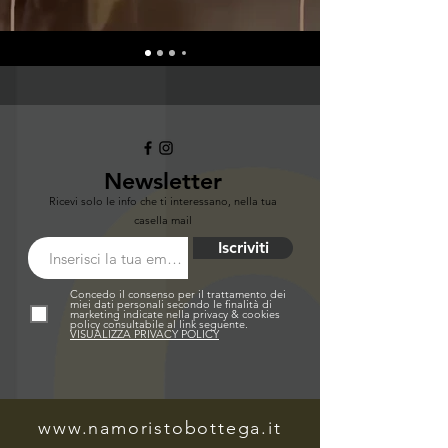
Newsletter
Ricevi solo le info che ti interessano, nella tua
casella mail
Iscriviti
Concedo il consenso per il trattamento dei
miei dati personali secondo le finalità di
marketing indicate nella privacy & cookies
policy consultabile al link seguente.
VISUALIZZA PRIVACY POLICY
www.namoristobottega.it