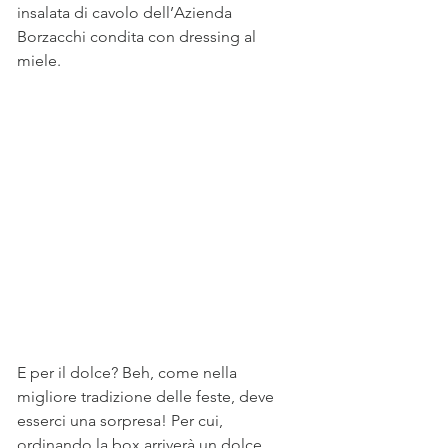
insalata di cavolo dell’Azienda 
Borzacchi condita con dressing al 
miele.
E per il dolce? Beh, come nella 
migliore tradizione delle feste, deve 
esserci una sorpresa! Per cui, 
ordinando la box arriverà un dolce 