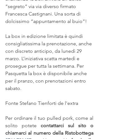
“segreto” via via diverso firmato 
Francesca Castignani. Una sorta di 
dolcissimo “appuntamento al buio”!
La box in edizione limitata è quindi 
consigliatissima la prenotazione, anche 
con discreto anticipo, da lunedì 29 
marzo. L’iniziativa scatta martedì e 
prosegue per tutta la settimana. Per 
Pasquetta la box è disponibile anche 
per il pranzo, con prenotazioni entro 
sabato.
Fonte Stefano Tienforti de l'extra
Per ordinare il tuo pulled pork, come al 
solito potete 
contattarci sul sito o 
chiamarci al numero della Ristobottega 