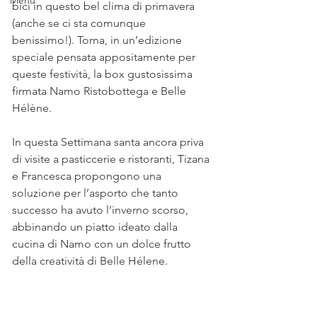
Menu
bici in questo bel clima di primavera 
(anche se ci sta comunque 
benissimo!). Torna, in un’edizione 
speciale pensata appositamente per 
queste festività, la box gustosissima 
firmata Namo Ristobottega e Belle 
Hélène.
In questa Settimana santa ancora priva 
di visite a pasticcerie e ristoranti, Tizana 
e Francesca propongono una 
soluzione per l’asporto che tanto 
successo ha avuto l’inverno scorso, 
abbinando un piatto ideato dalla 
cucina di Namo con un dolce frutto 
della creatività di Belle Hélene.