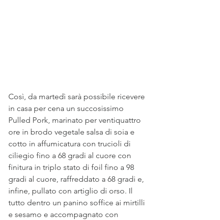
Così, da martedì sarà possibile ricevere 
in casa per cena un succosissimo 
Pulled Pork, marinato per ventiquattro 
ore in brodo vegetale salsa di soia e 
cotto in affumicatura con trucioli di 
ciliegio fino a 68 gradi al cuore con 
finitura in triplo stato di foil fino a 98 
gradi al cuore, raffreddato a 68 gradi e, 
infine, pullato con artiglio di orso. Il 
tutto dentro un panino soffice ai mirtilli 
e sesamo e accompagnato con 